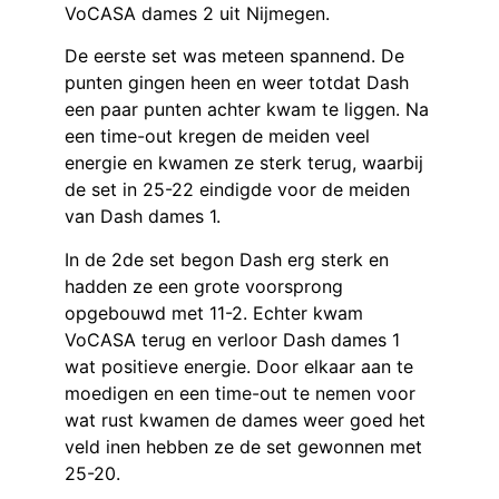
VoCASA dames 2 uit Nijmegen.
De eerste set was meteen spannend. De
punten gingen heen en weer totdat Dash
een paar punten achter kwam te liggen. Na
een time-out kregen de meiden veel
energie en kwamen ze sterk terug, waarbij
de set in 25-22 eindigde voor de meiden
van Dash dames 1.
In de 2de set begon Dash erg sterk en
hadden ze een grote voorsprong
opgebouwd met 11-2. Echter kwam
VoCASA terug en verloor Dash dames 1
wat positieve energie. Door elkaar aan te
moedigen en een time-out te nemen voor
wat rust kwamen de dames weer goed het
veld inen hebben ze de set gewonnen met
25-20.