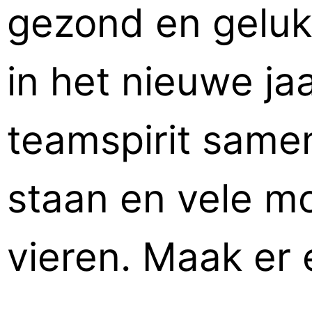
gezond en geluk
in het nieuwe ja
teamspirit same
staan en vele m
vieren. Maak er 