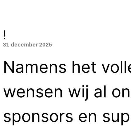
!
31 december 2025
Namens het voll
wensen wij al onz
sponsors en supp